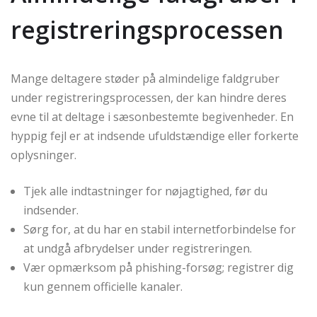
registreringsprocessen
Mange deltagere støder på almindelige faldgruber
under registreringsprocessen, der kan hindre deres
evne til at deltage i sæsonbestemte begivenheder. En
hyppig fejl er at indsende ufuldstændige eller forkerte
oplysninger.
Tjek alle indtastninger for nøjagtighed, før du
indsender.
Sørg for, at du har en stabil internetforbindelse for
at undgå afbrydelser under registreringen.
Vær opmærksom på phishing-forsøg; registrer dig
kun gennem officielle kanaler.