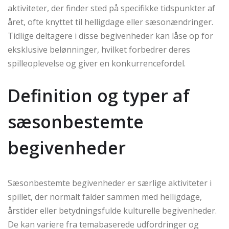
aktiviteter, der finder sted på specifikke tidspunkter af
året, ofte knyttet til helligdage eller sæsonændringer.
Tidlige deltagere i disse begivenheder kan låse op for
eksklusive belønninger, hvilket forbedrer deres
spilleoplevelse og giver en konkurrencefordel.
Definition og typer af
sæsonbestemte
begivenheder
Sæsonbestemte begivenheder er særlige aktiviteter i
spillet, der normalt falder sammen med helligdage,
årstider eller betydningsfulde kulturelle begivenheder.
De kan variere fra temabaserede udfordringer og