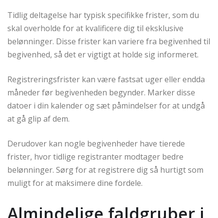
Tidlig deltagelse har typisk specifikke frister, som du
skal overholde for at kvalificere dig til eksklusive
belønninger. Disse frister kan variere fra begivenhed til
begivenhed, så det er vigtigt at holde sig informeret.
Registreringsfrister kan være fastsat uger eller endda
måneder før begivenheden begynder. Marker disse
datoer i din kalender og sæt påmindelser for at undgå
at gå glip af dem.
Derudover kan nogle begivenheder have tierede
frister, hvor tidlige registranter modtager bedre
belønninger. Sørg for at registrere dig så hurtigt som
muligt for at maksimere dine fordele.
Almindelige faldgruber i