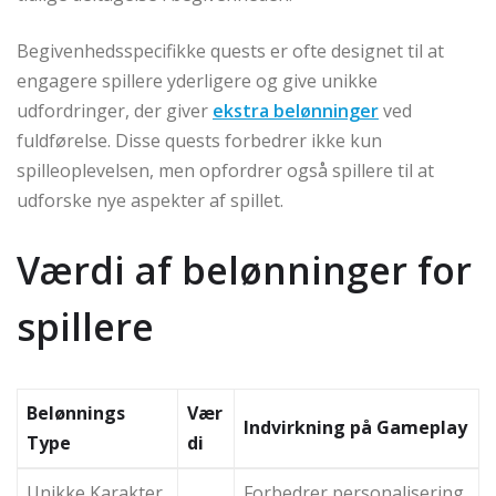
Begivenhedsspecifikke quests er ofte designet til at
engagere spillere yderligere og give unikke
udfordringer, der giver
ekstra belønninger
ved
fuldførelse. Disse quests forbedrer ikke kun
spilleoplevelsen, men opfordrer også spillere til at
udforske nye aspekter af spillet.
Værdi af belønninger for
spillere
Belønnings
Vær
Indvirkning på Gameplay
Type
di
Unikke Karakter
Forbedrer personalisering