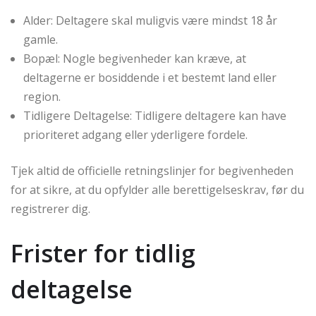
Alder: Deltagere skal muligvis være mindst 18 år
gamle.
Bopæl: Nogle begivenheder kan kræve, at
deltagerne er bosiddende i et bestemt land eller
region.
Tidligere Deltagelse: Tidligere deltagere kan have
prioriteret adgang eller yderligere fordele.
Tjek altid de officielle retningslinjer for begivenheden
for at sikre, at du opfylder alle berettigelseskrav, før du
registrerer dig.
Frister for tidlig
deltagelse