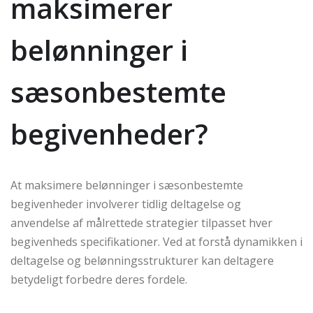
maksimerer
belønninger i
sæsonbestemte
begivenheder?
At maksimere belønninger i sæsonbestemte
begivenheder involverer tidlig deltagelse og
anvendelse af målrettede strategier tilpasset hver
begivenheds specifikationer. Ved at forstå dynamikken i
deltagelse og belønningsstrukturer kan deltagere
betydeligt forbedre deres fordele.