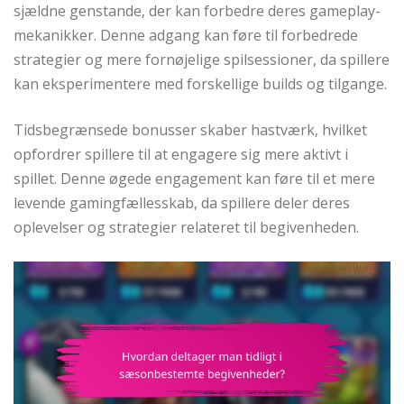
sjældne genstande, der kan forbedre deres gameplay-
mekanikker. Denne adgang kan føre til forbedrede
strategier og mere fornøjelige spilsessioner, da spillere
kan eksperimentere med forskellige builds og tilgange.
Tidsbegrænsede bonusser skaber hastværk, hvilket
opfordrer spillere til at engagere sig mere aktivt i
spillet. Denne øgede engagement kan føre til et mere
levende gamingfællesskab, da spillere deler deres
oplevelser og strategier relateret til begivenheden.