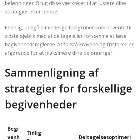
belønninger. Brug disse værktøjer til at justere dine
strategier efter behov.
Endelig, undgå almindelige faldgruber som at vente til
sidste øjeblik med at deltage eller forsømme at læse
begivenhedsreglerne. At forstå kravene og fristerne er
afgørende for at maksimere dine belønninger.
Sammenligning af
strategier for forskellige
begivenheder
Begi
Tidlig
venh
Deltagelsesoptimeri