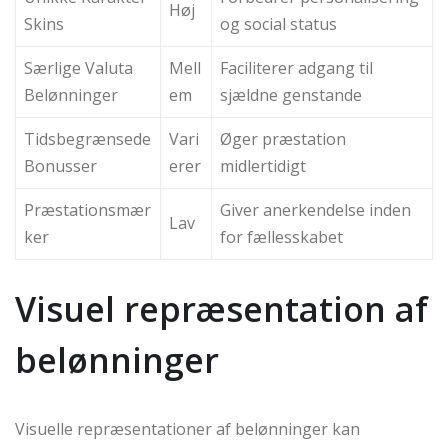
Høj
Skins
og social status
Særlige Valuta
Mell
Faciliterer adgang til
Belønninger
em
sjældne genstande
Tidsbegrænsede
Vari
Øger præstation
Bonusser
erer
midlertidigt
Præstationsmær
Giver anerkendelse inden
Lav
ker
for fællesskabet
Visuel repræsentation af
belønninger
Visuelle repræsentationer af belønninger kan