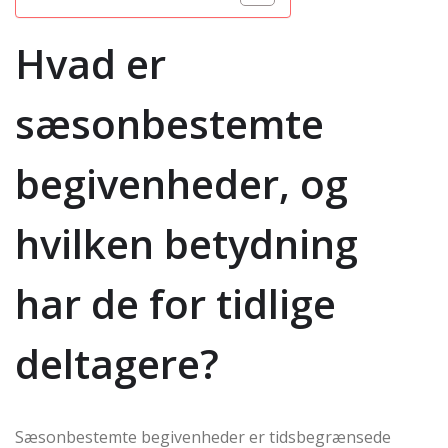
Hvad er
sæsonbestemte
begivenheder, og
hvilken betydning
har de for tidlige
deltagere?
Sæsonbestemte begivenheder er tidsbegrænsede