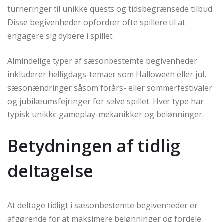
turneringer til unikke quests og tidsbegrænsede tilbud.
Disse begivenheder opfordrer ofte spillere til at
engagere sig dybere i spillet.
Almindelige typer af sæsonbestemte begivenheder
inkluderer helligdags-temaer som Halloween eller jul,
sæsonændringer såsom forårs- eller sommerfestivaler
og jubilæumsfejringer for selve spillet. Hver type har
typisk unikke gameplay-mekanikker og belønninger.
Betydningen af tidlig
deltagelse
At deltage tidligt i sæsonbestemte begivenheder er
afgørende for at maksimere belønninger og fordele.