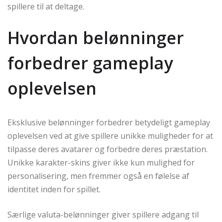
spillere til at deltage.
Hvordan belønninger
forbedrer gameplay
oplevelsen
Eksklusive belønninger forbedrer betydeligt gameplay
oplevelsen ved at give spillere unikke muligheder for at
tilpasse deres avatarer og forbedre deres præstation.
Unikke karakter-skins giver ikke kun mulighed for
personalisering, men fremmer også en følelse af
identitet inden for spillet.
Særlige valuta-belønninger giver spillere adgang til