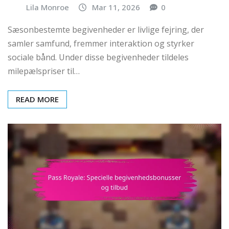
Lila Monroe
Mar 11, 2026
0
Sæsonbestemte begivenheder er livlige fejring, der
samler samfund, fremmer interaktion og styrker
sociale bånd. Under disse begivenheder tildeles
milepælspriser til…
READ MORE