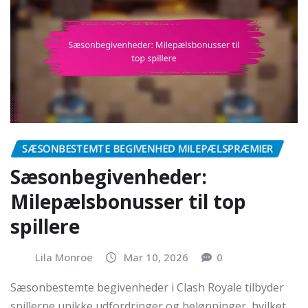
SÆSONBESTEMTE BEGIVENHED MILEPÆLSPRÆMIER
Sæsonbegivenheder:
Milepælsbonusser til top
spillere
Lila Monroe
Mar 10, 2026
0
Sæsonbestemte begivenheder i Clash Royale tilbyder
spillerne unikke udfordringer og belønninger, hvilket