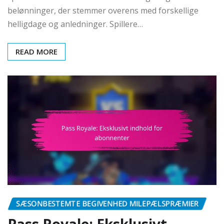
belønninger, der stemmer overens med forskellige
helligdage og anledninger. Spillere…
READ MORE
SÆSONBESTEMTE BEGIVENHED MILEPÆLSPRÆMIER