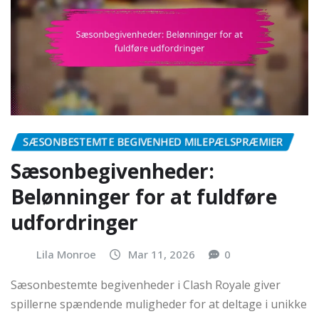
SÆSONBESTEMTE BEGIVENHED MILEPÆLSPRÆMIER
Sæsonbegivenheder:
Belønninger for at fuldføre
udfordringer
Lila Monroe
Mar 11, 2026
0
Sæsonbestemte begivenheder i Clash Royale giver
spillerne spændende muligheder for at deltage i unikke