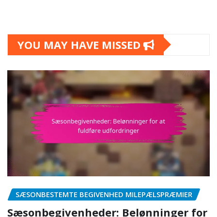
YOU MAY HAVE MISSED
SÆSONBESTEMTE BEGIVENHED MILEPÆLSPRÆMIER
Sæsonbegivenheder: Belønninger for