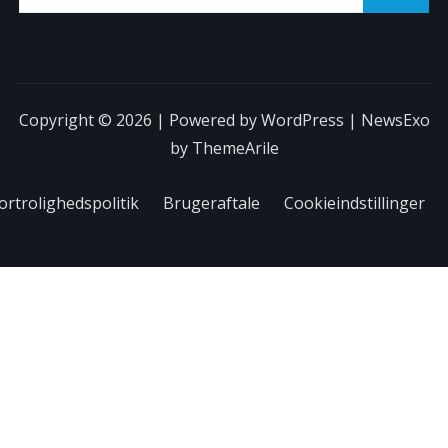
Copyright © 2026 | Powered by
WordPress
|
NewsExo
by
ThemeArile
ortrolighedspolitik
Brugeraftale
Cookieindstillinger