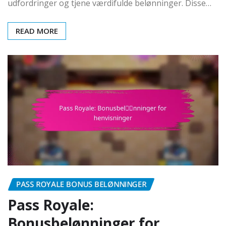
udfordringer og tjene værdifulde belønninger. Disse…
READ MORE
PASS ROYALE BONUS BELØNNINGER
Pass Royale:
Bonusbelønninger for