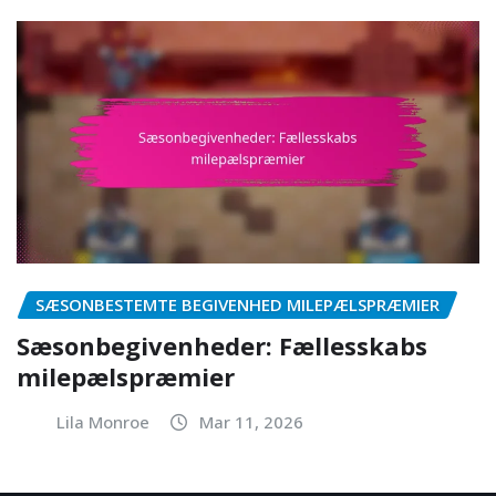
SÆSONBESTEMTE BEGIVENHED MILEPÆLSPRÆMIER
Sæsonbegivenheder: Fællesskabs
milepælspræmier
Lila Monroe
Mar 11, 2026