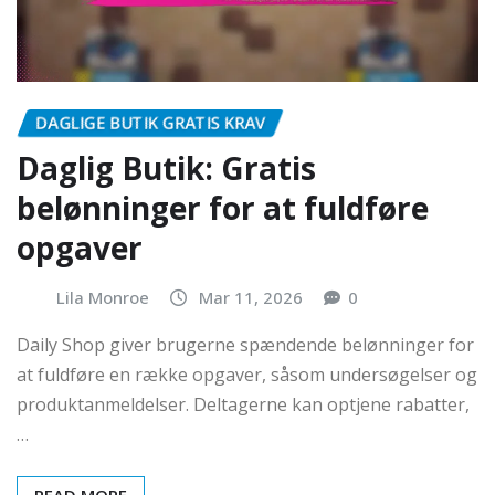
DAGLIGE BUTIK GRATIS KRAV
Daglig Butik: Gratis
belønninger for at fuldføre
opgaver
Lila Monroe
Mar 11, 2026
0
Daily Shop giver brugerne spændende belønninger for
at fuldføre en række opgaver, såsom undersøgelser og
produktanmeldelser. Deltagerne kan optjene rabatter,
…