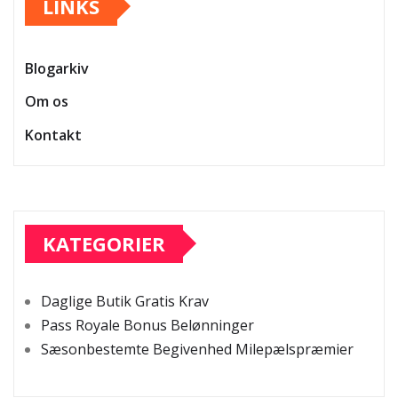
LINKS
Blogarkiv
Om os
Kontakt
KATEGORIER
Daglige Butik Gratis Krav
Pass Royale Bonus Belønninger
Sæsonbestemte Begivenhed Milepælspræmier